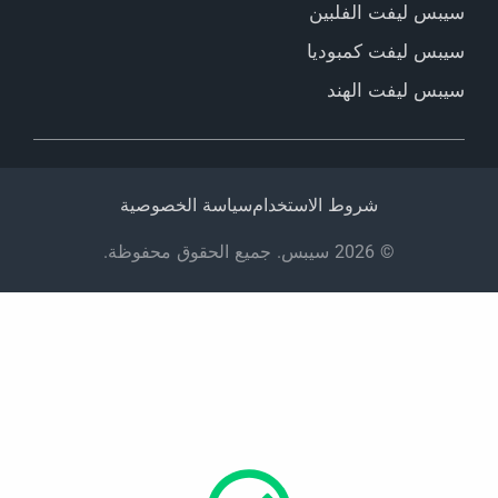
سيبس ليفت الفلبين
سيبس ليفت كمبوديا
سيبس ليفت الهند
شروط الاستخدام
سياسة الخصوصية
© 2026 سيبس. جميع الحقوق محفوظة.