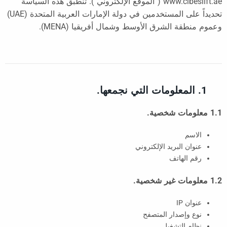
www.cibeslift.ae (“الموقع الإلكتروني”). تنطبق هذه السياسة
تحديداً على المستخدمين في دولة الإمارات العربية المتحدة (UAE)
وعموم منطقة الشرق الأوسط وشمال أفريقيا (MENA).
1. المعلومات التي نجمعها.
1.1 معلومات شخصية.
الاسم
عنوان البريد الإلكتروني
رقم الهاتف
1.2 معلومات غير شخصية.
عنوان IP
نوع وإصدار المتصفح
نظام التشغيل