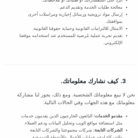
الرد على استفساراتك أو طلباتك أو ملاحظاتك.
معالجة طلبات الخدمة وتقديم الدعم.
إرسال مواد ترويجية ورسائل إخبارية ومراسلات أخرى
بموافقتك.
الامتثال للالتزامات القانونية وحماية حقوقنا القانونية.
تقديم تجربة عملية مُرضية للمستخدم عند استخدامه موقعنا
الإلكتروني.
3. كيف نشارك معلوماتك.
نحن لا نبيع معلوماتك الشخصية. ومع ذلك، يجوز لنا مشاركة
معلوماتك مع هذه الجهات وفي الحالات التالية:
مقدمو الخدمات:
البائعون الخارجيون الذين يقدمون خدمات
مثل استضافة مواقع الويب وتحليل البيانات ودعم العملاء.
الشركات التابعة:
شركات مجموعتنا والشركات التابعة
والشركاء لدعم عمليات الأعمال والأنشطة التسويقية.