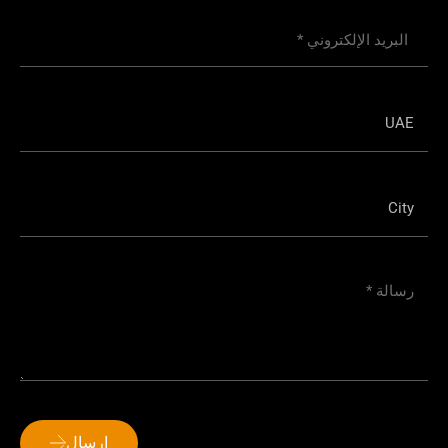
إرسال