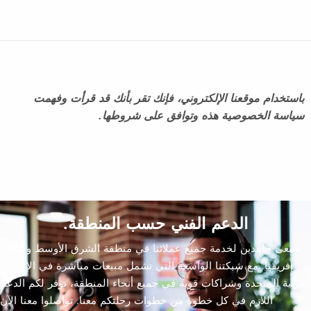
باستخدام موقعنا الإلكتروني، فإنك تقر بأنك قد قرأت وفهمت
سياسة الخصوصية هذه وتوافق على شروطها.
الدعم الفني حسب المنطقة.
نسعى جاهدين لخدمة جميع عملائنا في منطقة الشرق الأوسط وشمال
إفريقيا. مع شبكتنا الواسعة التي تشمل مبيعات مباشرة في الإمارات
العربية المتحدة وشراكات قوية في جميع أنحاء المنطقة، نوفر لكم الدعم
اللازم في كل خطوة من خطوات رحلتكم معنا. تواصلوا معنا الآن