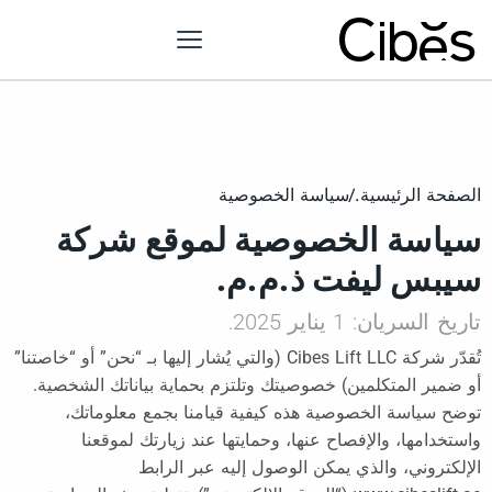
الصفحة الرئيسية.
/
سياسة الخصوصية
سياسة الخصوصية لموقع شركة
سيبس ليفت ذ.م.م.
تاريخ السريان: 1 يناير 2025.
تُقدّر شركة Cibes Lift LLC (والتي يُشار إليها بـ “نحن” أو “خاصتنا”
أو ضمير المتكلمين) خصوصيتك وتلتزم بحماية بياناتك الشخصية.
توضح سياسة الخصوصية هذه كيفية قيامنا بجمع معلوماتك،
واستخدامها، والإفصاح عنها، وحمايتها عند زيارتك لموقعنا
الإلكتروني، والذي يمكن الوصول إليه عبر الرابط