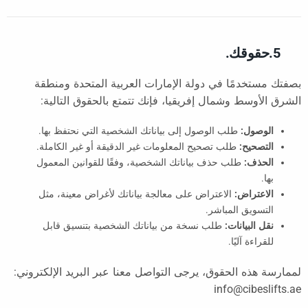
5.حقوقك.
بصفتك مستخدمًا في دولة الإمارات العربية المتحدة ومنطقة
الشرق الأوسط وشمال إفريقيا، فإنك تتمتع بالحقوق التالية:
الوصول:
طلب الوصول إلى بياناتك الشخصية التي نحتفظ بها.
التصحيح:
طلب تصحيح المعلومات غير الدقيقة أو غير الكاملة.
الحذف:
طلب حذف بياناتك الشخصية، وفقًا للقوانين المعمول
بها.
الاعتراض:
الاعتراض على معالجة بياناتك لأغراض معينة، مثل
التسويق المباشر.
نقل البيانات:
طلب نسخة من بياناتك الشخصية بتنسيق قابل
للقراءة آليًا.
لممارسة هذه الحقوق، يرجى التواصل معنا عبر البريد الإلكتروني:
info@cibeslifts.ae