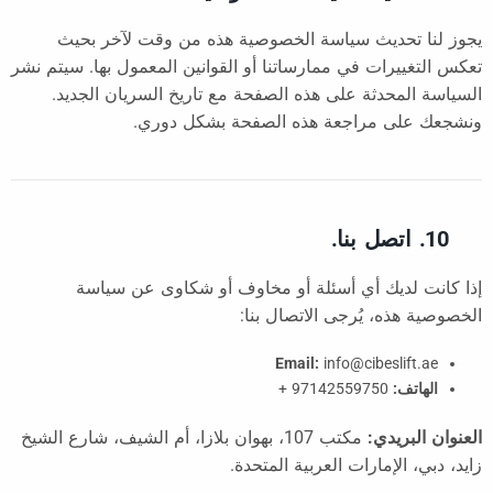
يجوز لنا تحديث سياسة الخصوصية هذه من وقت لآخر بحيث
تعكس التغييرات في ممارساتنا أو القوانين المعمول بها. سيتم نشر
السياسة المحدثة على هذه الصفحة مع تاريخ السريان الجديد.
ونشجعك على مراجعة هذه الصفحة بشكل دوري.
10. اتصل بنا.
إذا كانت لديك أي أسئلة أو مخاوف أو شكاوى عن سياسة
الخصوصية هذه، يُرجى الاتصال بنا:
Email:
info@cibeslift.ae
الهاتف:
97142559750 +
العنوان البريدي:
مكتب 107، بهوان بلازا، أم الشيف، شارع الشيخ
زايد، دبي، الإمارات العربية المتحدة.