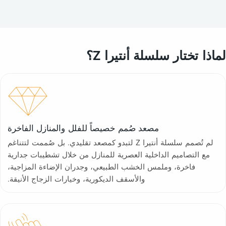
لماذا تختار سلسلة أنتيرا Z؟
مصعد صُمم خصيصاً للفلل والمنازل الفاخرة
لم تُصمم سلسلة أنتيرا Z لتبدو كمصعد تقليدي. بل صُممت لتتناغم
مع التصاميم الداخلية العصرية للمنازل من خلال تشطيبات جدارية
فاخرة، وملمس الخشب الطبيعي، وجدران الإضاءة المزاجية،
والأسقف الديكورية، وخيارات الزجاج الأنيقة.