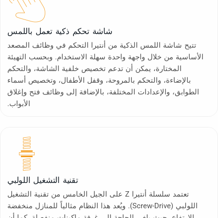
شاشة تحكم ذكية تعمل باللمس
تتيح شاشة اللمس الذكية من أنتيرا التحكم في وظائف المصعد
الأساسية من خلال واجهة واحدة سهلة الاستخدام. وبحسب التهيئة
المختارة، يمكن أن تدعم تخصيص خلفية الشاشة، والتحكم
بالإضاءة، والتحكم بالمروحة، وقفل الأطفال، وتخصيص أسماء
الطوابق، والإعدادات المختلفة، بالإضافة إلى وظائف فتح وإغلاق
الأبواب.
تقنية التشغيل اللولبي
تعتمد سلسلة أنتيرا Z على الجيل الخامس من تقنية التشغيل
اللولبي (Screw-Drive). ويُعد هذا النظام مثالياً للمنازل منخفضة
الارتفاع، حيث يلغي الحاجة إلى غرفة ماكينات منفصلة. كما أن