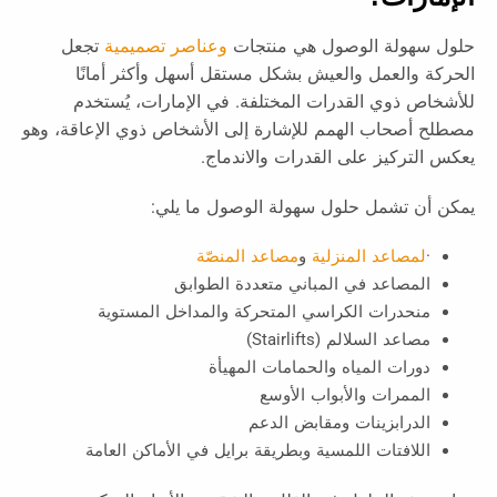
حلول سهولة الوصول هي منتجات
وعناصر تصميمية
تجعل
الحركة والعمل والعيش بشكل مستقل أسهل وأكثر أمانًا
للأشخاص ذوي القدرات المختلفة. في الإمارات، يُستخدم
مصطلح أصحاب الهمم للإشارة إلى الأشخاص ذوي الإعاقة، وهو
يعكس التركيز على القدرات والاندماج.
يمكن أن تشمل حلول سهولة الوصول ما يلي:
·
لمصاعد المنزلية
و
مصاعد المنصّة
المصاعد في المباني متعددة الطوابق
منحدرات الكراسي المتحركة والمداخل المستوية
مصاعد السلالم (Stairlifts)
دورات المياه والحمامات المهيأة
الممرات والأبواب الأوسع
الدرابزينات ومقابض الدعم
اللافتات اللمسية وبطريقة برايل في الأماكن العامة