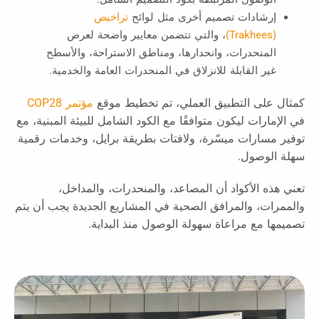
إرشادات تصميم أخرى مثل لوائح
تراخيص
(Trakhees)
، والتي تتضمن معايير واضحة لعرض
المنحدرات، وانحدارها، ومناطق الاستراحة، والأسطح
غير القابلة للانزلاق في المنحدرات العامة والخدمية.
كمثال على التطبيق العملي، تم تخطيط موقع
مؤتمر COP28
في الإمارات ليكون متوافقًا مع الكود الشامل للبيئة المبنية، مع
توفير مسارات ميسّرة، ولافتات بطريقة برايل، وخدمات رقمية
سهلة الوصول.
تعني هذه الأكواد أن المصاعد، والمنحدرات، والمداخل،
والممرات، والمرافق الصحية في المشاريع الجديدة يجب أن يتم
تصميمها مع مراعاة سهولة الوصول منذ البداية.