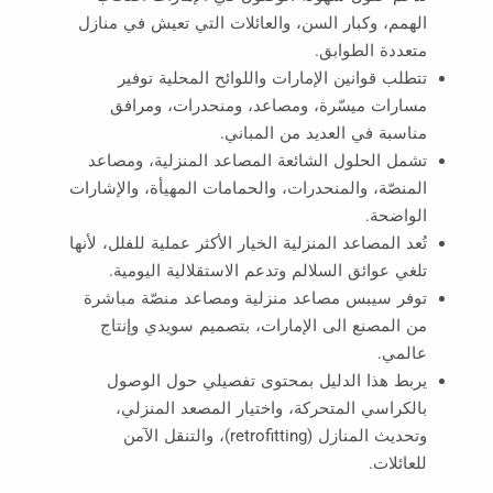
الهمم، وكبار السن، والعائلات التي تعيش في منازل
متعددة الطوابق.
تتطلب قوانين الإمارات واللوائح المحلية توفير
مسارات ميسّرة، ومصاعد، ومنحدرات، ومرافق
مناسبة في العديد من المباني.
تشمل الحلول الشائعة المصاعد المنزلية، ومصاعد
المنصّة، والمنحدرات، والحمامات المهيأة، والإشارات
الواضحة.
تُعد المصاعد المنزلية الخيار الأكثر عملية للفلل، لأنها
تلغي عوائق السلالم وتدعم الاستقلالية اليومية.
توفر سيبس مصاعد منزلية ومصاعد منصّة مباشرة
من المصنع الى الإمارات، بتصميم سويدي وإنتاج
عالمي.
يربط هذا الدليل بمحتوى تفصيلي حول الوصول
بالكراسي المتحركة، واختيار المصعد المنزلي،
وتحديث المنازل (retrofitting)، والتنقل الآمن
للعائلات.