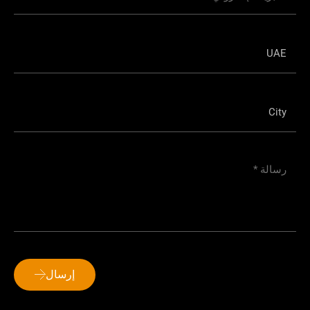
إرسال