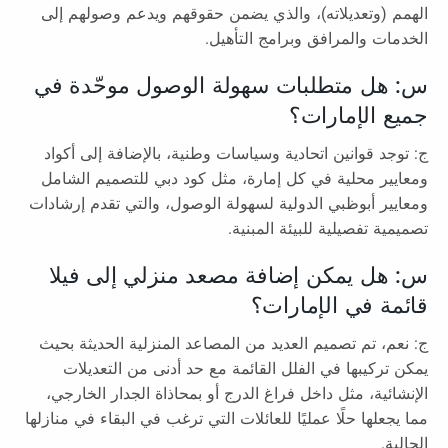
الهمم (وتعديلاته)، والذي يضمن حقوقهم ويدعم وصولهم إلى
الخدمات والمرافق وبرامج التأهيل.
س: هل متطلبات سهولة الوصول موحّدة في
جميع الإمارات؟
ج: توجد قوانين اتحادية وسياسات وطنية، بالإضافة إلى أكواد
ومعايير محلية في كل إمارة، مثل كود دبي للتصميم الشامل
ومعايير أبوظبي الدولية لسهولة الوصول، والتي تقدم إرشادات
تصميمية تفصيلية للبيئة المبنية.
س: هل يمكن إضافة مصعد منزلي إلى فيلا
قائمة في الإمارات؟
ج: نعم، تم تصميم العديد من المصاعد المنزلية الحديثة بحيث
يمكن تركيبها في الفلل القائمة مع حد أدنى من التعديلات
الإنشائية، مثل داخل فراغ الدرج أو بمحاذاة الجدار الخارجي،
مما يجعلها حلًا عمليًا للعائلات التي ترغب في البقاء في منازلها
الحالية.