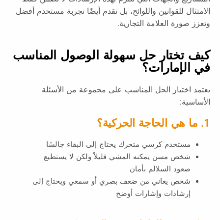
الامتثال للقوانين واللوائح، بل تقدم أيضًا تجربة مستخدم أفضل
وتعزز صورة العلامة التجارية.
كيف تختار حل سهولة الوصول المناسب
في الإمارات؟
يعتمد اختيار الحل المناسب على مجموعة من الأسئلة
الأساسية:
1. ما هي الحاجة الحركية؟
مستخدم كرسي متحرك يحتاج إلى البقاء جالسًا
شخص مسن يمكنه المشي قليلاً ولكن لا يستطيع
صعود السلالم بأمان
شخص يعاني من ضعف بصري أو سمعي ويحتاج إلى
إرشادات وإشارات أوضح