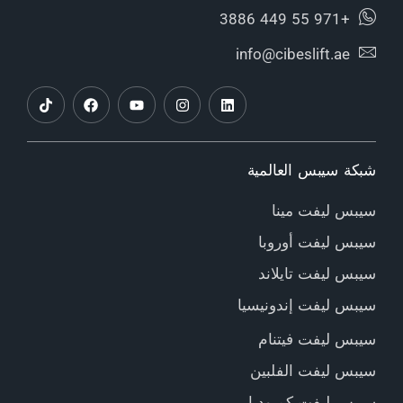
+971 55 449 3886
info@cibeslift.ae
شبكة سيبس العالمية
سيبس ليفت مينا
سيبس ليفت أوروبا
سيبس ليفت تايلاند
سيبس ليفت إندونيسيا
سيبس ليفت فيتنام
سيبس ليفت الفلبين
سيبس ليفت كمبوديا