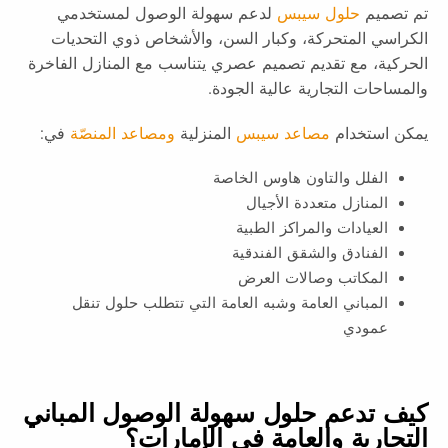
تم تصميم
حلول سيبس
لدعم سهولة الوصول لمستخدمي
الكراسي المتحركة، وكبار السن، والأشخاص ذوي التحديات
الحركية، مع تقديم تصميم عصري يتناسب مع المنازل الفاخرة
والمساحات التجارية عالية الجودة.
يمكن استخدام
مصاعد سيبس
المنزلية
ومصاعد المنصّة
في:
الفلل والتاون هاوس الخاصة
المنازل متعددة الأجيال
العيادات والمراكز الطبية
الفنادق والشقق الفندقية
المكاتب وصالات العرض
المباني العامة وشبه العامة التي تتطلب حلول تنقل
عمودي
كيف تدعم حلول سهولة الوصول المباني
التجارية والعامة في الإمارات؟