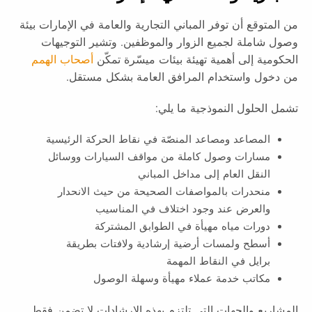
من المتوقع أن توفر المباني التجارية والعامة في الإمارات بيئة
وصول شاملة لجميع الزوار والموظفين. وتشير التوجيهات
الحكومية إلى أهمية تهيئة بيئات ميسّرة تمكّن
أصحاب الهمم
من دخول واستخدام المرافق العامة بشكل مستقل.
تشمل الحلول النموذجية ما يلي:
المصاعد ومصاعد المنصّة في نقاط الحركة الرئيسية
مسارات وصول كاملة من مواقف السيارات ووسائل
النقل العام إلى مداخل المباني
منحدرات بالمواصفات الصحيحة من حيث الانحدار
والعرض عند وجود اختلاف في المناسيب
دورات مياه مهيأة في الطوابق المشتركة
أسطح ولمسات أرضية إرشادية ولافتات بطريقة
برايل في النقاط المهمة
مكاتب خدمة عملاء مهيأة وسهلة الوصول
المشاريع والجهات التي تلتزم بهذه الإرشادات لا تضمن فقط