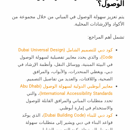
الوصول؟
يتم تعزيز سهولة الوصول في المباني من خلال مجموعة من
الأكواد والإرشادات المحلية.
تشمل أهم المراجع:
كود دبي للتصميم الشامل (Dubai Universal Design
Code)
، والذي يحدد معايير تفصيلية لسهولة الوصول
في البيئة المبنية، ووسائل النقل، وأنظمة الإرشاد في
دبي، ويغطي المنحدرات، والأبواب، والمرافق
الصحية، واللافتات، والعديد من تفاصيل التصميم.
معايير أبوظبي الدولية لسهولة الوصول (Abu Dhabi
International Accessibility Standards)
، والتي
تحدد متطلبات المباني والمرافق القابلة للوصول
والاستخدام في إمارة أبوظبي.
كود دبي للبناء (Dubai Building Code)
، الذي يوحّد
قواعد البناء في دبي ويشير إلى متطلبات سهولة
الوصول المرتبطة بكود التصميم الشامل.