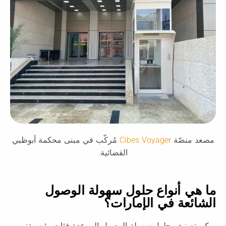
مصعد منصّة
Cibes Voyager
مُركّب في مبنى محكمة أبوظبي
القضائية.
ما هي أنواع حلول سهولة الوصول
الشائعة في الإمارات؟
يمكن تصنيف حلول سهولة الوصول إلى عدة فئات رئيسية: