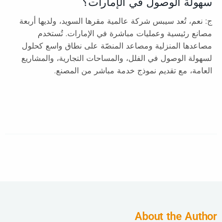
سهولة الوصول في الإمارات؟
ج: نعم، تُعد سيبس شركة عالمية مقرها السويد، ولديها أربعة
مصانع رئيسية وعمليات مباشرة في الإمارات. تُستخدم
مصاعدها المنزلية ومصاعد المنصّة على نطاق واسع كحلول
لسهولة الوصول في الفلل، والمساحات التجارية، والمشاريع
العامة، مع تقديم نموذج خدمة مباشر من المصنع.
About the Author