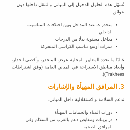
تُسهّل هذه الحلول الدخول إلى المباني والتنقل داخلها دون
عوائق.
منحدرات عند المداخل وبين اختلافات المناسيب
الداخلي
مداخل مستوية بدلًا من الدرجات
ممرات أوسع تناسب الكراسي المتحركة
غالبًا ما تحدد المعايير المحلية عرض المنحدر، وأقصى انحدار،
وأبعاد مناطق الاستراحة في المباني العامة (وفق اشتراطات
Trakhees)).
3. المرافق المهيأة والإشارات
تدعم السلامة والاستقلالية داخل المباني.
دورات المياه والحمامات المهيأة
درابزينات ومقابض دعم بالقرب من السلالم وفي
المرافق الصحية