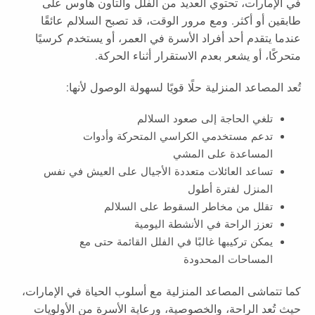
في الإمارات، تحتوي العديد من الفلل والتاون هاوس على
طابقين أو أكثر. ومع مرور الوقت، قد تصبح السلالم عائقًا
عندما يتقدم أحد أفراد الأسرة في العمر، أو يستخدم كرسيًا
متحركًا، أو يشعر بعدم الاستقرار أثناء الحركة.
تُعد المصاعد المنزلية حلًا قويًا لسهولة الوصول لأنها:
تلغي الحاجة إلى صعود السلالم
تدعم مستخدمي الكراسي المتحركة وأدوات
المساعدة على المشي
تساعد العائلات متعددة الأجيال على العيش في نفس
المنزل لفترة أطول
تقلل من مخاطر السقوط على السلالم
تعزز الراحة في الأنشطة اليومية
يمكن تركيبها غالبًا في الفلل القائمة حتى مع
المساحات المحدودة
كما تتماشى المصاعد المنزلية مع أسلوب الحياة في الإمارات،
حيث تُعد الراحة، والخصوصية، ورعاية الأسرة من الأولويات