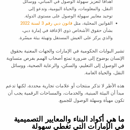
أهدافًا لتعزيز سهولة الوصول في المباني، ووسائل
النقل، والمعلومات، والحياة اليومية، وتدعو إلى
توحيد معايير سهولة الوصول على مستوى الدولة.
القوانين المحلية، مثل
قانون دبي رقم 3 لسنة 2022
بشأن حقوق الأشخاص ذوي الإعاقة في إمارة دبي،
والذي يركز على العيش المستقل وتهيئة بيئة ميسّرة.
تشير البوابات الحكومية في الإمارات والجهات المعنية بحقوق
الإنسان بوضوح إلى ضرورة تمتع أصحاب الهمم بفرص متساوية
في الوصول إلى التعليم، والسكن، والرعاية الصحية، ووسائل
النقل، والحياة العامة.
هذه الأطر لا تذكر منتجات أو علامات تجارية محددة، لكنها تدعم
مبدأ أن البيئة المبنية، والخدمات، والمساحات الرقمية يجب أن
تكون مهيأة وسهلة الوصول للجميع.
ما هي أكواد البناء والمعايير التصميمية
في الإمارات التي تغطي سهولة