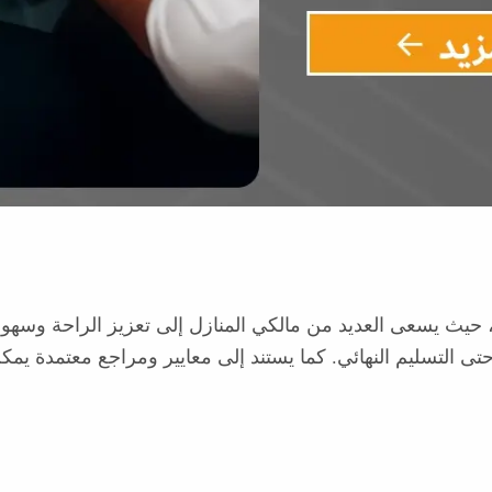
ًا، حيث يسعى العديد من مالكي المنازل إلى تعزيز الراحة وسه
ية وحتى التسليم النهائي. كما يستند إلى معايير ومراجع معتمدة