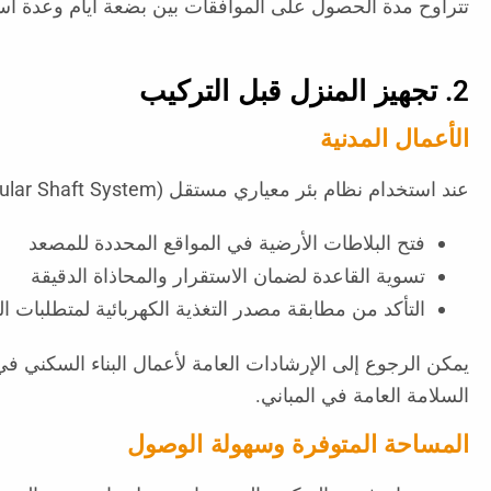
تتراوح مدة الحصول على الموافقات بين بضعة أيام وعدة أس
2. تجهيز المنزل قبل التركيب
الأعمال المدنية
عند استخدام نظام بئر معياري مستقل (Modular Shaft System)، تكون الأعمال المدنية بسيطة نسبيًا مقارنة بالمصاعد التقليدية. تشمل التحضيرات النموذجية:
فتح البلاطات الأرضية في المواقع المحددة للمصعد
تسوية القاعدة لضمان الاستقرار والمحاذاة الدقيقة
التأكد من مطابقة مصدر التغذية الكهربائية لمتطلبات ا
يمكن الرجوع إلى الإرشادات العامة لأعمال البناء السكني ف
السلامة العامة في المباني.
المساحة المتوفرة وسهولة الوصول