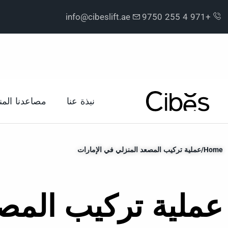
info@cibeslift.ae
+971 4 255 9750
نبذة عنا
مصاعدنا المن
Home
/
عملية تركيب المصعد المنزلي في الإمارات
عملية تركيب المصع