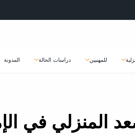
زلية
للمهنيين
دراسات الحالة
المدونة
د المنزلي في الإ