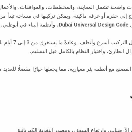
واضحة تشمل المعاينة، والمخططات، والموافقات، والأعمال الم
اج إلى حفرة أو غرفة ماكينة، ويمكن تركيبها في مساحة تبدأ من
ل
Dubai Universal Design Code
، وأنظمة البناء في أبوظبي،
الطارئ، واختبار النظام بالكامل قبل التسليم.
صنع مع أنظمة بئر معيارية، مما يجعلها خيارًا مفضلًا للعديد م
الأرضيات، وارتفاع السقف، ومصدر التغذية الكهربائية