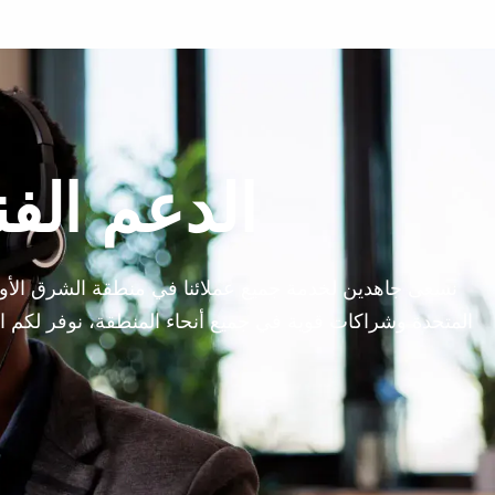
الدعم الف
نسعى جاهدين لخدمة جميع عملائنا في منطقة الشرق الأوس
المتحدة وشراكات قوية في جميع أنحاء المنطقة، نوفر لكم 