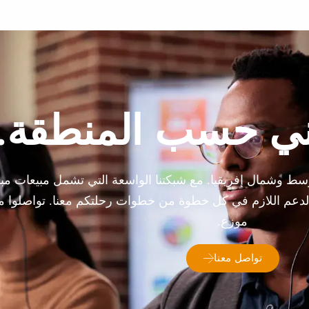
ني حسب المنطقة.
ط وشمال إفريقيا. مع شبكتنا الواسعة التي تشمل مبيعات مبا
الدعم اللازم في كل خطوة من خطوات رحلتكم معنا. تواصلوا مع
موزع.
تواصل معنا