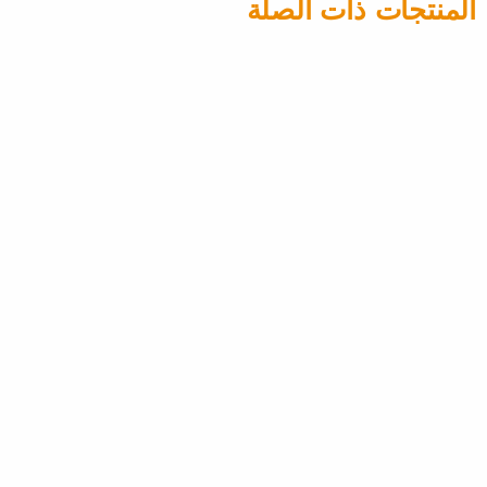
المنتجات ذات الصلة
المصاعد المنزلية
المصاعد المنز
سيبس سي1 بيور
سلسلة أنتي