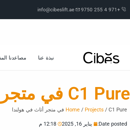
info@cibeslift.ae
+971 4 255 9750
نبذة عنا
مصاعدنا المن
C1 Pure في متجر أثاث في هولندا
C1 Pure في متجر أثاث في هولندا
/
Projects
/
Home
Date posted:
يناير 16, 2025
12:18 م