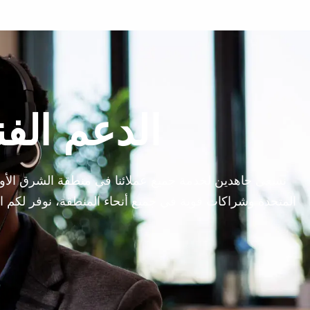
الدعم الف
نسعى جاهدين لخدمة جميع عملائنا في منطقة الشرق الأوس
المتحدة وشراكات قوية في جميع أنحاء المنطقة، نوفر لكم 