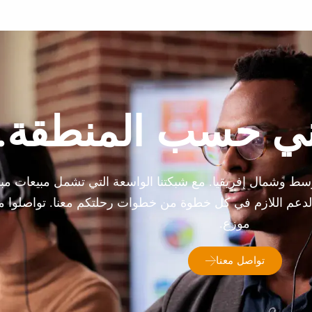
ني حسب المنطقة.
ط وشمال إفريقيا. مع شبكتنا الواسعة التي تشمل مبيعات مبا
الدعم اللازم في كل خطوة من خطوات رحلتكم معنا. تواصلوا مع
موزع.
تواصل معنا