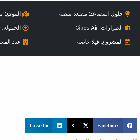
حلول المصاعد: مصعد منصة
الموقع: 
الطرازات:
Cibes Air
الحمولة: 400 كجم
المشروع: فيلا خاصة
عدد المح
LinkedIn
X
Facebook