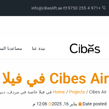
info@cibeslift.ae
+971 4 255 9750
نبذة عنا
مصاعدنا المن
Cibes Air في فيلا خاصة في مردف، دبي
Cibes Air في فيلا خاصة في مردف، دبي
/
Projects
/
Home
Date posted:
يناير 16, 2025
12:06 م