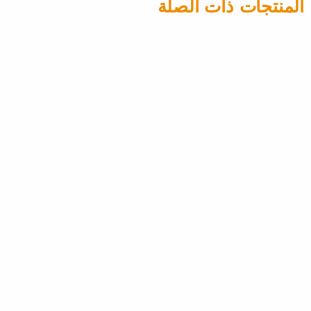
المنتجات ذات الصلة
المصاعد المنزلية
المصاعد المنز
Cibes Air
سلسلة أنتي