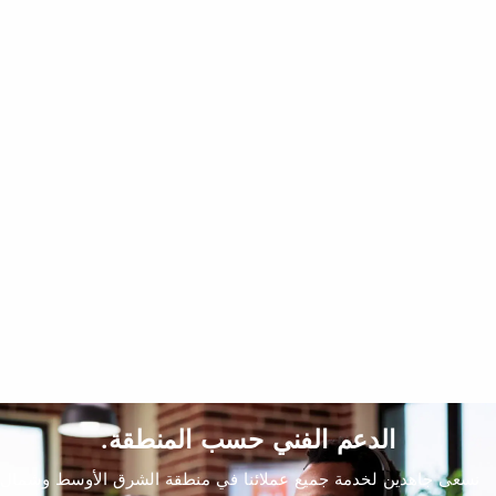
سيبس كلاسيك.
Cibes Classic في فيلا خاصة في الخوانيج، دبي
زجاج مزدوج الجانب
داخلي - منتصف الدرج
الدعم الفني حسب المنطقة.
نسعى جاهدين لخدمة جميع عملائنا في منطقة الشرق الأوسط وشمال