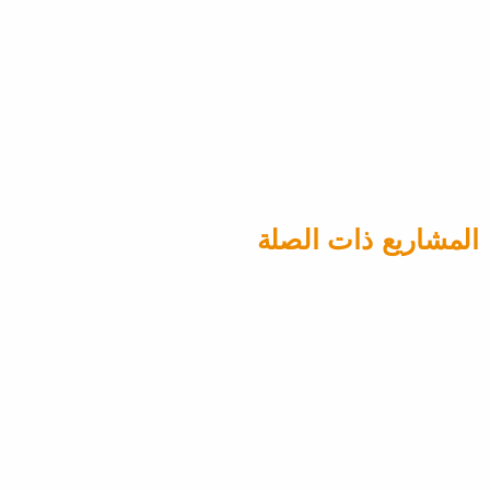
والتشغيل السهل ليمنحك تجربة فريدة ومميزة.
المشاريع ذات الصلة