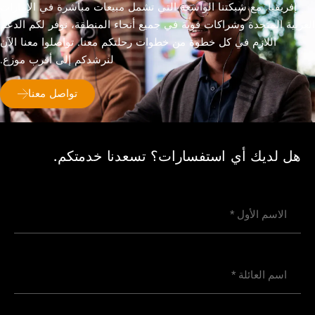
إفريقيا. مع شبكتنا الواسعة التي تشمل مبيعات مباشرة في الإمارات
لعربية المتحدة وشراكات قوية في جميع أنحاء المنطقة، نوفر لكم الدعم
اللازم في كل خطوة من خطوات رحلتكم معنا. تواصلوا معنا الآن
لنرشدكم إلى أقرب موزع.
تواصل معنا
هل لديك أي استفسارات؟ تسعدنا خدمتكم.