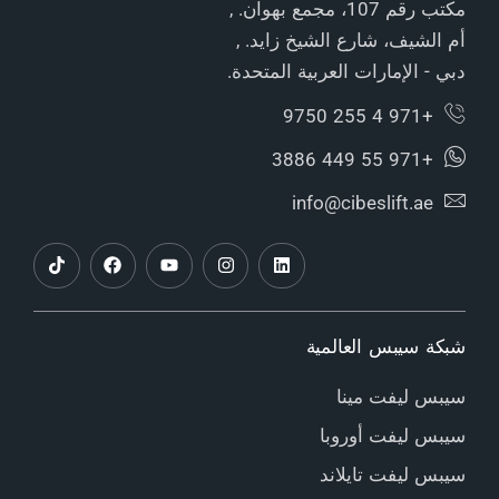
مكتب رقم 107، مجمع بهوان. ,
أم الشيف، شارع الشيخ زايد. ,
دبي - الإمارات العربية المتحدة.
+971 4 255 9750
+971 55 449 3886
info@cibeslift.ae
شبكة سيبس العالمية
سيبس ليفت مينا
سيبس ليفت أوروبا
سيبس ليفت تايلاند