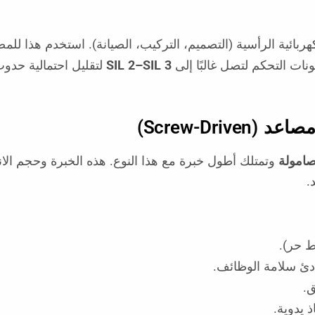
ربائية الرأسية (التصميم، التركيب، الصيانة). استخدم هذا للم
ات التحكم لتصل غالبًا إلى
SIL 2–SIL 3
لتقليل احتمالية حد
صامولة
وتمتلك أطول خبرة مع هذا النوع. هذه الخبرة وحجم الا
.
 حر).
دئ سلامة الوظائف.
ق.
 يدوية.