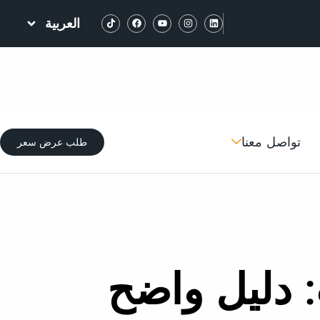
العربية
تواصل معنا
طلب عرض سعر
: دليل واضح