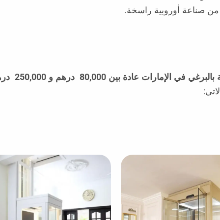
ن صناعة أوروبية راسخة.
بالبرغي
في الإمارات عادة بين
80,000
درهم و
250,000
دره
اتي: