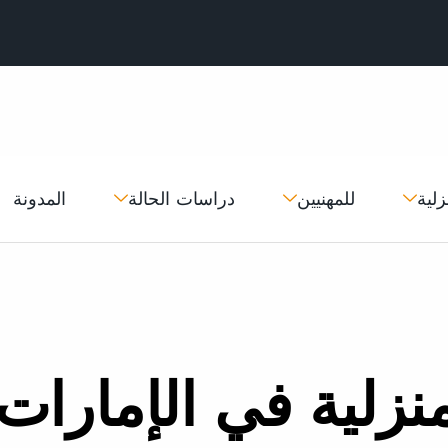
زلية
للمهنيين
دراسات الحالة
المدونة
نزلية في الإمارات