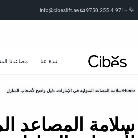
info@cibeslift.ae
+971 4 255 9750
نبذة عنا
مصاعدنا المن
Home
/
سلامة المصاعد المنزلية في الإمارات: دليل واضح لأصحاب المنازل
سلامة المصاعد الم