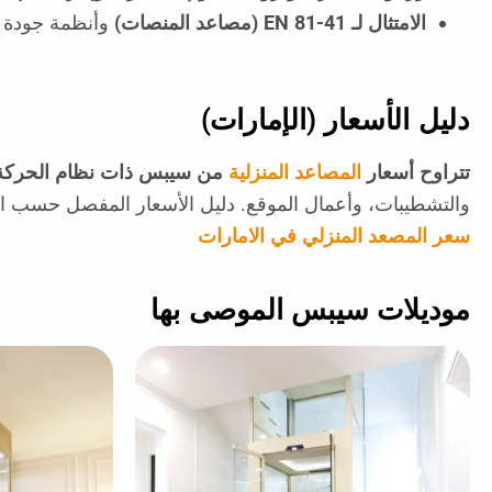
الامتثال لـ
EN 81-41
(مصاعد المنصات)
وأنظمة جودة م
دليل الأسعار (الإمارات)
تتراوح
أسعار
ال
مصاعد
المنزلية
من سيبس ذات نظام الحركة 
والتشطيبات، وأعمال الموقع. دليل الأسعار المفصل حسب ال
سعر المصعد المنزلي في الامارات
موديلات سيبس الموصى بها