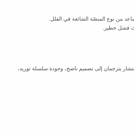
صاعد من نوع المنصّة الشائعة في الفلل.
وث فشل خطير.
نتشار يترجمان إلى تصميم ناضج، وجودة سلسلة توريد،