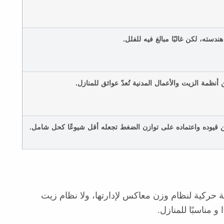
ندسته، لكن غالبًا مبالغ فيه للفلل.
أنظمة الزيت والأعمال المدنية تُعدّ عوائق للمنازل.
ن قيوده واعتماده على توازن الضغط تجعله أقل شيوعًا كحل شامل.
ة حركية لنظام وزن معاكس لإدارتها، ولا نظام زيت