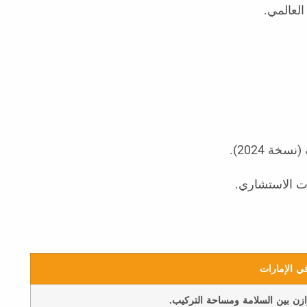
خة 2024).
في الإمارات
زن بين السلامة ومساحة التركيب.