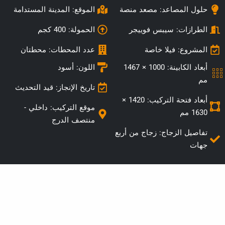
حلول المصاعد: مصعد منصة
الموقع: المدينة المستدامة
الطرازات:
سيبس فوييجر
الحمولة: 400 كجم
المشروع: فيلا خاصة
عدد المحطات: محطتان
أبعاد الكابينة: 1000 × 1467
اللون: أسود
مم
تاريخ الإنجاز: قيد التحديث
أبعاد فتحة التركيب: 1420 ×
موقع التركيب:
داخلي -
1630 مم
منتصف الدرج
تفاصيل الزجاج: زجاج من أربع
جهات