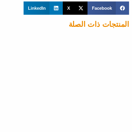
LinkedIn
X
Facebook
المنتجات ذات الصلة
المصاعد المنزلية
فويايجر